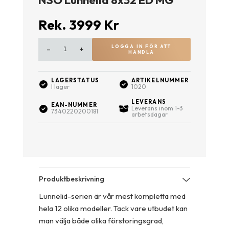
Rek.
3999
Kr
LOGGA IN FÖR ATT
–
+
HANDLA
LAGERSTATUS
ARTIKELNUMMER
I lager
1020
LEVERANS
EAN-NUMMER
Leverans inom 1-3
7340220200181
arbetsdagar
Produktbeskrivning
Lunnelid-serien är vår mest kompletta med
hela 12 olika modeller. Tack vare utbudet kan
man välja både olika förstoringsgrad,