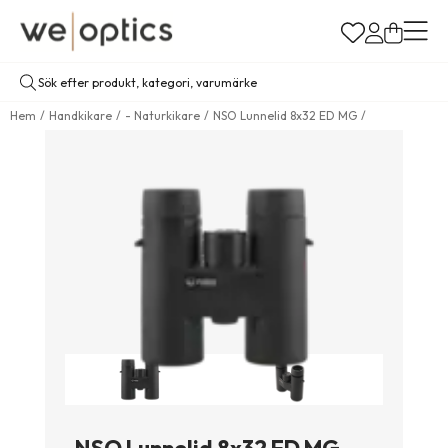
Hem
Handkikare
- Naturkikare
NSO Lunnelid 8x32 ED MG
NSO Lunnelid 8x32 ED MG