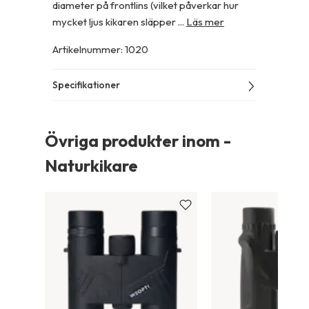
diameter på frontlins (vilket påverkar hur
mycket ljus kikaren släpper ...
Läs mer
Artikelnummer
:
1020
Specifikationer
Övriga produkter inom -
Naturkikare