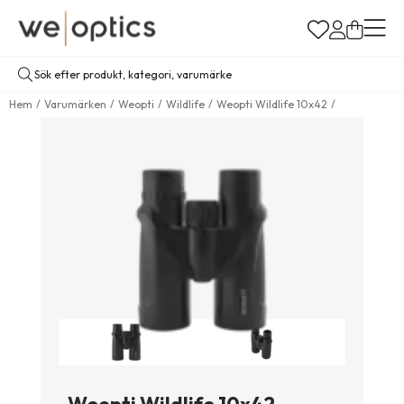
Hem
Varumärken
Weopti
Wildlife
Weopti Wildlife 10x42
Weopti Wildlife 10x42