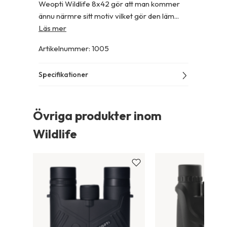
Weopti Wildlife 8x42 gör att man kommer
ännu närmre sitt motiv vilket gör den läm...
Läs mer
Artikelnummer
:
1005
Specifikationer
Övriga produkter inom
Wildlife