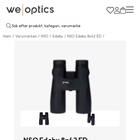
Hem
Varumärken
NSO
Edeby
NSO Edeby 8x42 ED
NSO Edeby 8x42 ED