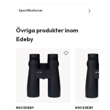
Specifikationer
Övriga produkter inom
Edeby
NSO EDEBY
NSO EDEBY