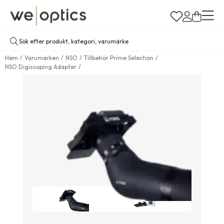
Hem
Varumärken
NSO
Tillbehör Prime Selection
NSO Digiscoping Adapter