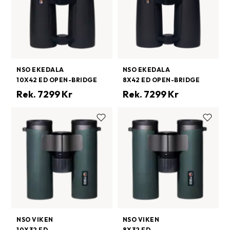
NSO EKEDALA
NSO EKEDALA
10X42 ED OPEN-BRIDGE
8X42 ED OPEN-BRIDGE
Rek.
7299
Kr
Rek.
7299
Kr
NSO VIKEN
NSO VIKEN
10X32 ED
8X32 ED