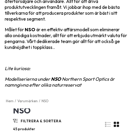
återförsäljare och användare. Allt för att driva
produktutvecklingen framåt. Vi jobbar ihop med de bästa
tillverkarna för att producera produkter som är bäst i sitt
respektive segment.
Målet för
NSO
är en effektiv affärsmodell som eliminerar
alla onödiga kostnader, allt för att erbjuda utmärkt valuta för
pengarna. Vårt dedikerade team gör allt för att också ge
kundnöjdhet i toppklass..
Lite kuriosa:
Modellserierna under
NSO
Northern Sport Optics är
namngivna efter olika naturreservat
Hem
Varumärken
NSO
NSO
FILTRERA & SORTERA
45 produkter