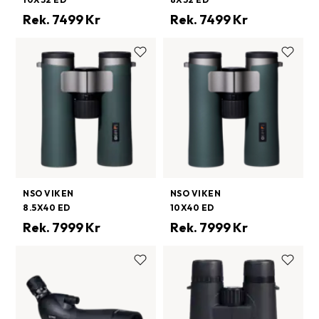
Rek.
7499
Kr
Rek.
7499
Kr
NSO VIKEN
NSO VIKEN
8.5X40 ED
10X40 ED
Rek.
7999
Kr
Rek.
7999
Kr